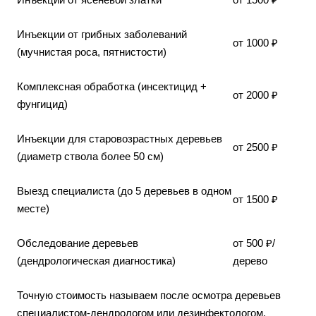
Инъекции от грибных заболеваний
от 1000 ₽
(мучнистая роса, пятнистости)
Комплексная обработка (инсектицид +
от 2000 ₽
фунгицид)
Инъекции для старовозрастных деревьев
от 2500 ₽
(диаметр ствола более 50 см)
Выезд специалиста (до 5 деревьев в одном
от 1500 ₽
месте)
Обследование деревьев
от 500 ₽/
(дендрологическая диагностика)
дерево
Точную стоимость называем после осмотра деревьев
специалистом-дендрологом или дезинфектологом.