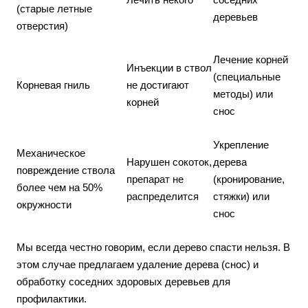
(старые летные
деревьев
отверстия)
Лечение корней
Инъекции в ствол
(специальные
Корневая гниль
не достигают
методы) или
корней
снос
Укрепление
Механическое
Нарушен сокоток,
дерева
повреждение ствола
препарат не
(кронирование,
более чем на 50%
распределится
стяжки) или
окружности
снос
Мы всегда честно говорим, если дерево спасти нельзя. В
этом случае предлагаем удаление дерева (снос) и
обработку соседних здоровых деревьев для
профилактики.