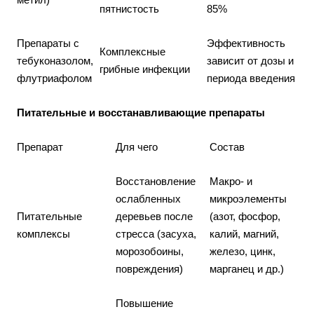
пятнистость
85%
Препараты с
Эффективность
Комплексные
тебуконазолом,
зависит от дозы и
грибные инфекции
флутриафолом
периода введения
Питательные и восстанавливающие препараты
Препарат
Для чего
Состав
Восстановление
Макро- и
ослабленных
микроэлементы
Питательные
деревьев после
(азот, фосфор,
комплексы
стресса (засуха,
калий, магний,
морозобоины,
железо, цинк,
повреждения)
марганец и др.)
Повышение