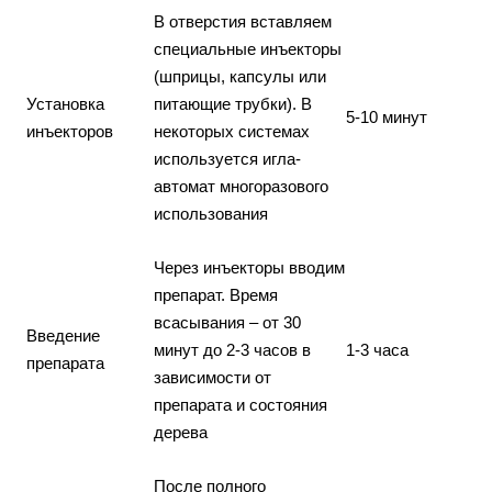
В отверстия вставляем
специальные инъекторы
(шприцы, капсулы или
Установка
питающие трубки). В
5-10 минут
инъекторов
некоторых системах
используется игла-
автомат многоразового
использования
Через инъекторы вводим
препарат. Время
всасывания – от 30
Введение
минут до 2-3 часов в
1-3 часа
препарата
зависимости от
препарата и состояния
дерева
После полного