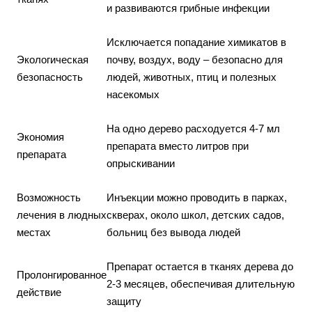
и развиваются грибные инфекции
Исключается попадание химикатов в
Экологическая
почву, воздух, воду – безопасно для
безопасность
людей, животных, птиц и полезных
насекомых
На одно дерево расходуется 4-7 мл
Экономия
препарата вместо литров при
препарата
опрыскивании
Возможность
Инъекции можно проводить в парках,
лечения в людных
скверах, около школ, детских садов,
местах
больниц без вывода людей
Препарат остается в тканях дерева до
Пролонгированное
2-3 месяцев, обеспечивая длительную
действие
защиту