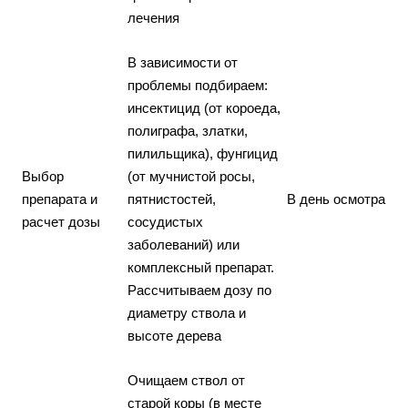
лечения
В зависимости от
проблемы подбираем:
инсектицид (от короеда,
полиграфа, златки,
пилильщика), фунгицид
Выбор
(от мучнистой росы,
препарата и
пятнистостей,
В день осмотра
расчет дозы
сосудистых
заболеваний) или
комплексный препарат.
Рассчитываем дозу по
диаметру ствола и
высоте дерева
Очищаем ствол от
старой коры (в месте