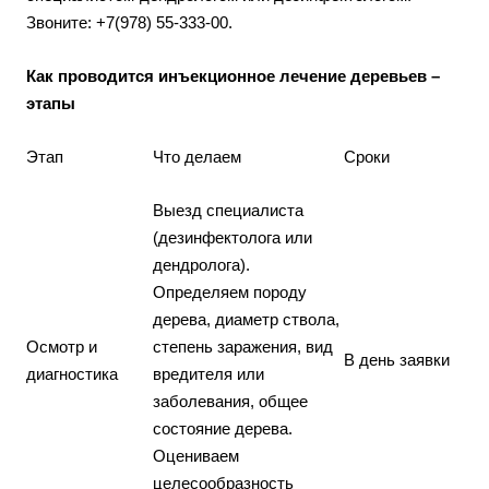
Звоните: +7(978) 55-333-00.
Как проводится инъекционное лечение деревьев –
этапы
Этап
Что делаем
Сроки
Выезд специалиста
(дезинфектолога или
дендролога).
Определяем породу
дерева, диаметр ствола,
Осмотр и
степень заражения, вид
В день заявки
диагностика
вредителя или
заболевания, общее
состояние дерева.
Оцениваем
целесообразность