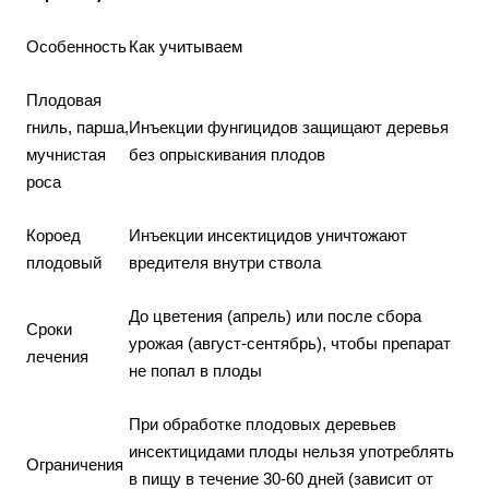
Особенность
Как учитываем
Плодовая
гниль, парша,
Инъекции фунгицидов защищают деревья
мучнистая
без опрыскивания плодов
роса
Короед
Инъекции инсектицидов уничтожают
плодовый
вредителя внутри ствола
До цветения (апрель) или после сбора
Сроки
урожая (август-сентябрь), чтобы препарат
лечения
не попал в плоды
При обработке плодовых деревьев
инсектицидами плоды нельзя употреблять
Ограничения
в пищу в течение 30-60 дней (зависит от