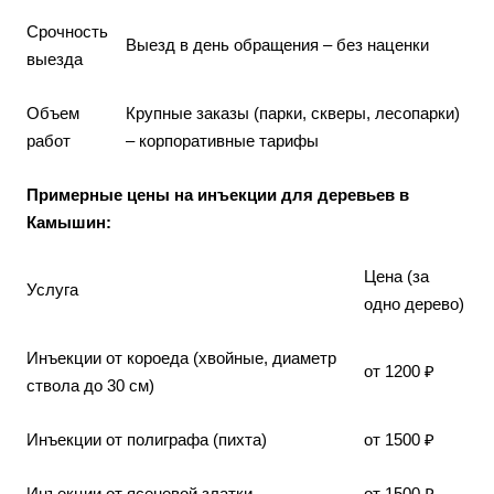
Срочность
Выезд в день обращения – без наценки
выезда
Объем
Крупные заказы (парки, скверы, лесопарки)
работ
– корпоративные тарифы
Примерные цены на инъекции для деревьев в
Камышин:
Цена (за
Услуга
одно дерево)
Инъекции от короеда (хвойные, диаметр
от 1200 ₽
ствола до 30 см)
Инъекции от полиграфа (пихта)
от 1500 ₽
Инъекции от ясеневой златки
от 1500 ₽