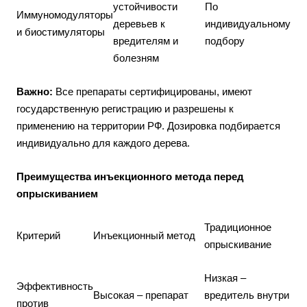
устойчивости
По
Иммуномодуляторы
деревьев к
индивидуальному
и биостимуляторы
вредителям и
подбору
болезням
Важно:
Все препараты сертифицированы, имеют
государственную регистрацию и разрешены к
применению на территории РФ. Дозировка подбирается
индивидуально для каждого дерева.
Преимущества инъекционного метода перед
опрыскиванием
Традиционное
Критерий
Инъекционный метод
опрыскивание
Низкая –
Эффективность
Высокая – препарат
вредитель внутри
против