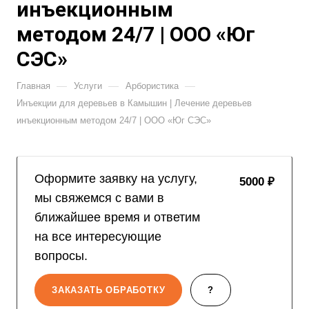
инъекционным
методом 24/7 | ООО «Юг
СЭС»
—
—
—
Главная
Услуги
Арбористика
Инъекции для деревьев в Камышин | Лечение деревьев
инъекционным методом 24/7 | ООО «Юг СЭС»
Оформите заявку на услугу,
5000 ₽
мы свяжемся с вами в
ближайшее время и ответим
на все интересующие
вопросы.
ЗАКАЗАТЬ ОБРАБОТКУ
?