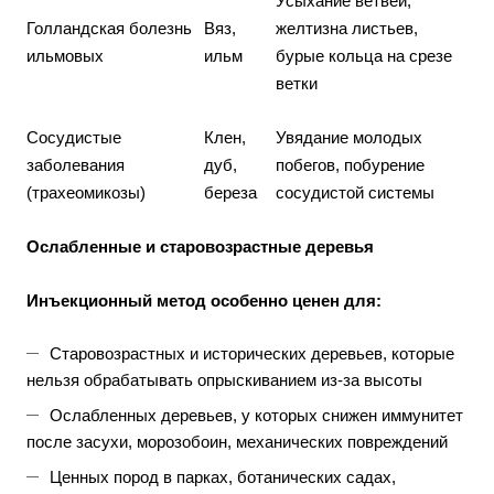
Усыхание ветвей,
Голландская болезнь
Вяз,
желтизна листьев,
ильмовых
ильм
бурые кольца на срезе
ветки
Сосудистые
Клен,
Увядание молодых
заболевания
дуб,
побегов, побурение
(трахеомикозы)
береза
сосудистой системы
Ослабленные и старовозрастные деревья
Инъекционный метод особенно ценен для:
Старовозрастных и исторических деревьев, которые
нельзя обрабатывать опрыскиванием из-за высоты
Ослабленных деревьев, у которых снижен иммунитет
после засухи, морозобоин, механических повреждений
Ценных пород в парках, ботанических садах,