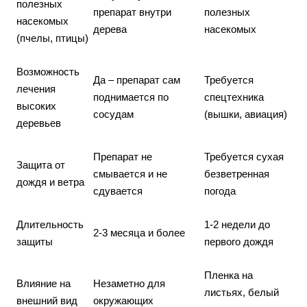
полезных
препарат внутри
полезных
насекомых
дерева
насекомых
(пчелы, птицы)
Возможность
Да – препарат сам
Требуется
лечения
поднимается по
спецтехника
высоких
сосудам
(вышки, авиация)
деревьев
Препарат не
Требуется сухая
Защита от
смывается и не
безветренная
дождя и ветра
сдувается
погода
Длительность
1-2 недели до
2-3 месяца и более
защиты
первого дождя
Пленка на
Влияние на
Незаметно для
листьях, белый
внешний вид
окружающих