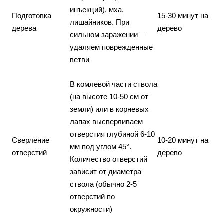
инъекций), мха,
Подготовка
15-30 минут на
лишайников. При
дерева
дерево
сильном заражении –
удаляем поврежденные
ветви
В комлевой части ствола
(на высоте 10-50 см от
земли) или в корневых
лапах высверливаем
отверстия глубиной 6-10
Сверление
10-20 минут на
мм под углом 45°.
отверстий
дерево
Количество отверстий
зависит от диаметра
ствола (обычно 2-5
отверстий по
окружности)