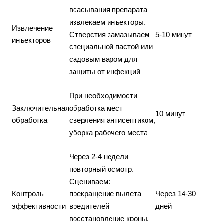
всасывания препарата
извлекаем инъекторы.
Извлечение
Отверстия замазываем
5-10 минут
инъекторов
специальной пастой или
садовым варом для
защиты от инфекций
При необходимости –
Заключительная
обработка мест
10 минут
обработка
сверления антисептиком,
уборка рабочего места
Через 2-4 недели –
повторный осмотр.
Оцениваем:
Контроль
прекращение вылета
Через 14-30
эффективности
вредителей,
дней
восстановление кроны,