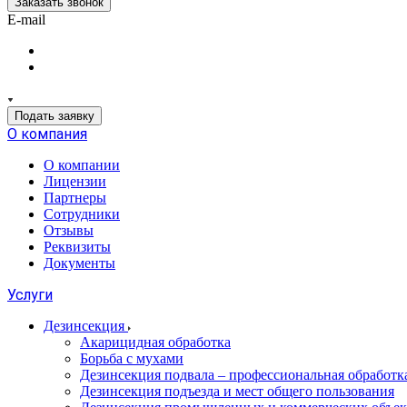
Заказать звонок
E-mail
Подать заявку
О компания
О компании
Лицензии
Партнеры
Сотрудники
Отзывы
Реквизиты
Документы
Услуги
Дезинсекция
Акарицидная обработка
Борьба с мухами
Дезинсекция подвала – профессиональная обработ
Дезинсекция подъезда и мест общего пользования