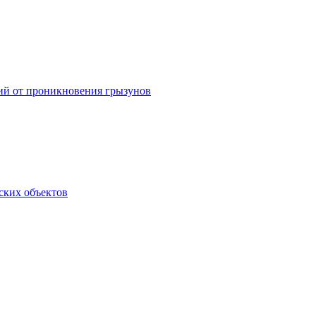
ний от проникновения грызунов
ских объектов