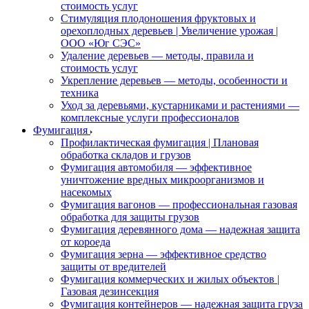
стоимость услуг
Стимуляция плодоношения фруктовых и
орехоплодных деревьев | Увеличение урожая |
ООО «Юг СЭС»
Удаление деревьев — методы, правила и
стоимость услуг
Укрепление деревьев — методы, особенности и
техника
Уход за деревьями, кустарниками и растениями —
комплексные услуги профессионалов
Фумигация
Профилактическая фумигация | Плановая
обработка складов и грузов
Фумигация автомобиля — эффективное
уничтожение вредных микроорганизмов и
насекомых
Фумигация вагонов — профессиональная газовая
обработка для защиты грузов
Фумигация деревянного дома — надежная защита
от короеда
Фумигация зерна — эффективное средство
защиты от вредителей
Фумигация коммерческих и жилых объектов |
Газовая дезинсекция
Фумигация контейнеров — надежная защита груза