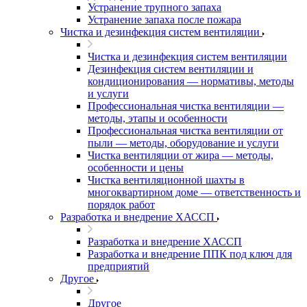
Устранение трупного запаха
Устранение запаха после пожара
Чистка и дезинфекция систем вентиляции
Чистка и дезинфекция систем вентиляции
Дезинфекция систем вентиляции и
кондиционирования — нормативы, методы
и услуги
Профессиональная чистка вентиляции —
методы, этапы и особенности
Профессиональная чистка вентиляции от
пыли — методы, оборудование и услуги
Чистка вентиляции от жира — методы,
особенности и цены
Чистка вентиляционной шахты в
многоквартирном доме — ответственность и
порядок работ
Разработка и внедрение ХАССП
Разработка и внедрение ХАССП
Разработка и внедрение ППК под ключ для
предприятий
Другое
Другое