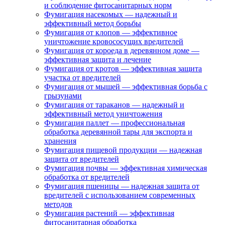
и соблюдение фитосанитарных норм
Фумигация насекомых — надежный и
эффективный метод борьбы
Фумигация от клопов — эффективное
уничтожение кровососущих вредителей
Фумигация от короеда в деревянном доме —
эффективная защита и лечение
Фумигация от кротов — эффективная защита
участка от вредителей
Фумигация от мышей — эффективная борьба с
грызунами
Фумигация от тараканов — надежный и
эффективный метод уничтожения
Фумигация паллет — профессиональная
обработка деревянной тары для экспорта и
хранения
Фумигация пищевой продукции — надежная
защита от вредителей
Фумигация почвы — эффективная химическая
обработка от вредителей
Фумигация пшеницы — надежная защита от
вредителей с использованием современных
методов
Фумигация растений — эффективная
фитосанитарная обработка