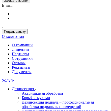
Заказать звонок
E-mail
Подать заявку
О компания
О компании
Лицензии
Партнеры
Сотрудники
Отзывы
Реквизиты
Документы
Услуги
Дезинсекция
Акарицидная обработка
Борьба с мухами
Дезинсекция подвала – профессиональная
обработка подвальных помещений