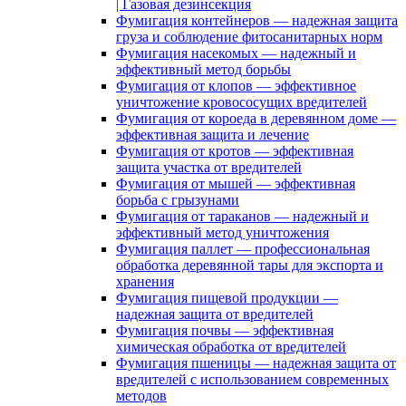
| Газовая дезинсекция
Фумигация контейнеров — надежная защита
груза и соблюдение фитосанитарных норм
Фумигация насекомых — надежный и
эффективный метод борьбы
Фумигация от клопов — эффективное
уничтожение кровососущих вредителей
Фумигация от короеда в деревянном доме —
эффективная защита и лечение
Фумигация от кротов — эффективная
защита участка от вредителей
Фумигация от мышей — эффективная
борьба с грызунами
Фумигация от тараканов — надежный и
эффективный метод уничтожения
Фумигация паллет — профессиональная
обработка деревянной тары для экспорта и
хранения
Фумигация пищевой продукции —
надежная защита от вредителей
Фумигация почвы — эффективная
химическая обработка от вредителей
Фумигация пшеницы — надежная защита от
вредителей с использованием современных
методов