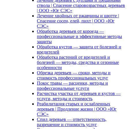
Лечение деревьев с дуплами и трещинами
ствола | Спасение старовозрастных деревьев
| ООО «Юг СЭС»
Лечение хвойных от ржавчины и шютте |
Спасение сосен, елей, пихт | ООО «Юг
СЭС»
Обработка деревьев от короеда —
профессиональные и эффективные методы
защиты
Обработка кустов — защита от болезней и
вредителей
Обработка растений от вредителей и
болезней — методы, средства и сезонные
особенности
Обрезка деревьев — сроки, методы и
стоимость профессиональных услуг
Покос травы — расценки, методы и
профессиональные услуги
Расчистка участка от деревьев и кустов —
услуги, методы и стоимость
Реабилитация старых и ослабленных
деревьев | Продление жизни | ООО «Юг
СЭС»
Спил деревьев — ответственность,
разрешение и стоимость услуг