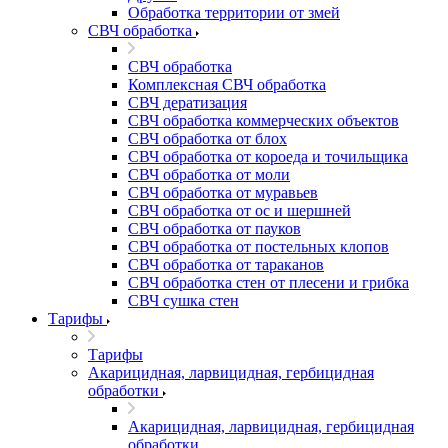
Обработка территории от змей
СВЧ обработка
СВЧ обработка
Комплексная СВЧ обработка
СВЧ дератизация
СВЧ обработка коммерческих объектов
СВЧ обработка от блох
СВЧ обработка от короеда и точильщика
СВЧ обработка от моли
СВЧ обработка от муравьев
СВЧ обработка от ос и шершней
СВЧ обработка от пауков
СВЧ обработка от постельных клопов
СВЧ обработка от тараканов
СВЧ обработка стен от плесени и грибка
СВЧ сушка стен
Тарифы
Тарифы
Акарицидная, ларвицидная, гербицидная
обработки
Акарицидная, ларвицидная, гербицидная
обработки