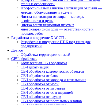
этапы и особенности
Профессиональная чистка вентиляции от пыли —
методы, оборудование и услуги
Чистка вентиляции от жира — методы,
особенности и цены
Чистка вентиляционной шахты в
многоквартирном доме — ответственность и
порядок работ
Разработка и внедрение ХАССП
Разработка и внедрение ППК под ключ для
предприятий
Другое
Обработка территории от змей
СВЧ обработка
Комплексная СВЧ обработка
СВЧ дератизация
СВЧ обработка коммерческих объектов
СВЧ обработка от блох
СВЧ обработка от короеда и точильщика
СВЧ обработка от моли
СВЧ обработка от муравьев
СВЧ обработка от ос и шершней
СВЧ обработка от пауков
СВЧ обработка от постельных клопов