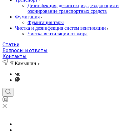
Дезинфекция, дезинсекция, дезодорация и
озонирование транспортных средств
Фумигация
Фумигация тары
Чистка и дезинфекция систем вентиляции
Чистка вентиляции от жира
Статьи
Вопросы и ответы
Контакты
Камышин
Камышин