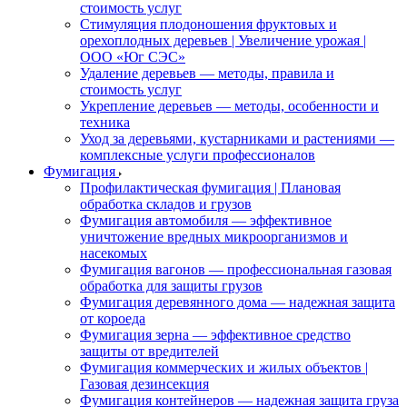
стоимость услуг
Стимуляция плодоношения фруктовых и
орехоплодных деревьев | Увеличение урожая |
ООО «Юг СЭС»
Удаление деревьев — методы, правила и
стоимость услуг
Укрепление деревьев — методы, особенности и
техника
Уход за деревьями, кустарниками и растениями —
комплексные услуги профессионалов
Фумигация
Профилактическая фумигация | Плановая
обработка складов и грузов
Фумигация автомобиля — эффективное
уничтожение вредных микроорганизмов и
насекомых
Фумигация вагонов — профессиональная газовая
обработка для защиты грузов
Фумигация деревянного дома — надежная защита
от короеда
Фумигация зерна — эффективное средство
защиты от вредителей
Фумигация коммерческих и жилых объектов |
Газовая дезинсекция
Фумигация контейнеров — надежная защита груза