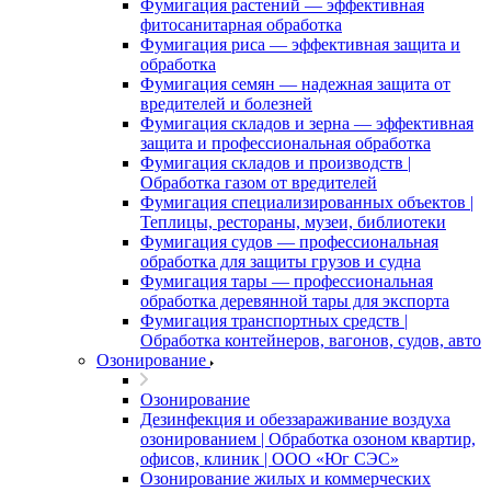
Фумигация растений — эффективная
фитосанитарная обработка
Фумигация риса — эффективная защита и
обработка
Фумигация семян — надежная защита от
вредителей и болезней
Фумигация складов и зерна — эффективная
защита и профессиональная обработка
Фумигация складов и производств |
Обработка газом от вредителей
Фумигация специализированных объектов |
Теплицы, рестораны, музеи, библиотеки
Фумигация судов — профессиональная
обработка для защиты грузов и судна
Фумигация тары — профессиональная
обработка деревянной тары для экспорта
Фумигация транспортных средств |
Обработка контейнеров, вагонов, судов, авто
Озонирование
Озонирование
Дезинфекция и обеззараживание воздуха
озонированием | Обработка озоном квартир,
офисов, клиник | ООО «Юг СЭС»
Озонирование жилых и коммерческих