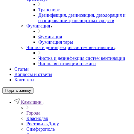
Транспорт
Дезинфекция, дезинсекция, дезодорация и
озонирование транспортных средств
Фумигация
Фумигация
Фумигация тары
Чистка и дезинфекция систем вентиляции
Чистка и дезинфекция систем вентиляции
Чистка вентиляции от жира
Статьи
Вопросы и ответы
Контакты
Подать заявку
Камышин
Города
Краснодар
Ростов-на-Дону
Симферополь