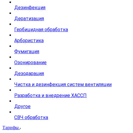
Дезинфекция
Дератизация
Гербицидная обработка
Арбористика
Фумигация
Озонирование
Дезодарация
Чистка и дезинфекция систем вентиляции
Разработка и внедрение ХАССП
Другое
СВЧ обработка
Тарифы