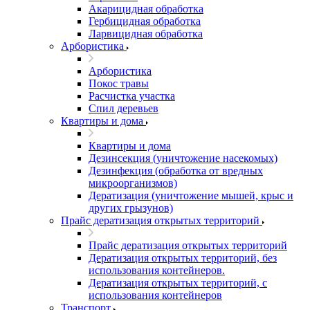
Акарицидная обработка
Гербицидная обработка
Ларвицидная обработка
Арбористика
Арбористика
Покос травы
Расчистка участка
Спил деревьев
Квартиры и дома
Квартиры и дома
Дезинсекция (уничтожение насекомых)
Дезинфекция (обработка от вредных
микроорганизмов)
Дератизация (уничтожение мышей, крыс и
других грызунов)
Прайс дератизация открытых территорий
Прайс дератизация открытых территорий
Дератизация открытых территорий, без
использования контейнеров.
Дератизация открытых территорий, с
использования контейнеров
Транспорт