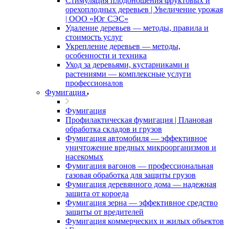
Стимуляция плодоношения фруктовых и
орехоплодных деревьев | Увеличение урожая
| ООО «Юг СЭС»
Удаление деревьев — методы, правила и
стоимость услуг
Укрепление деревьев — методы,
особенности и техника
Уход за деревьями, кустарниками и
растениями — комплексные услуги
профессионалов
Фумигация
Фумигация
Профилактическая фумигация | Плановая
обработка складов и грузов
Фумигация автомобиля — эффективное
уничтожение вредных микроорганизмов и
насекомых
Фумигация вагонов — профессиональная
газовая обработка для защиты грузов
Фумигация деревянного дома — надежная
защита от короеда
Фумигация зерна — эффективное средство
защиты от вредителей
Фумигация коммерческих и жилых объектов