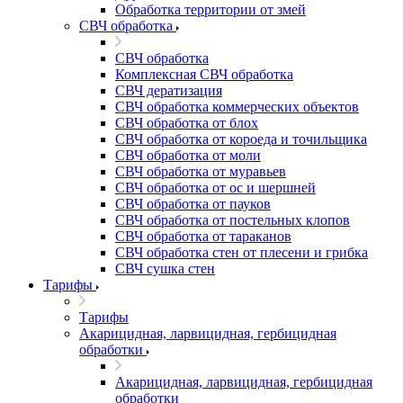
Обработка территории от змей
СВЧ обработка
СВЧ обработка
Комплексная СВЧ обработка
СВЧ дератизация
СВЧ обработка коммерческих объектов
СВЧ обработка от блох
СВЧ обработка от короеда и точильщика
СВЧ обработка от моли
СВЧ обработка от муравьев
СВЧ обработка от ос и шершней
СВЧ обработка от пауков
СВЧ обработка от постельных клопов
СВЧ обработка от тараканов
СВЧ обработка стен от плесени и грибка
СВЧ сушка стен
Тарифы
Тарифы
Акарицидная, ларвицидная, гербицидная
обработки
Акарицидная, ларвицидная, гербицидная
обработки