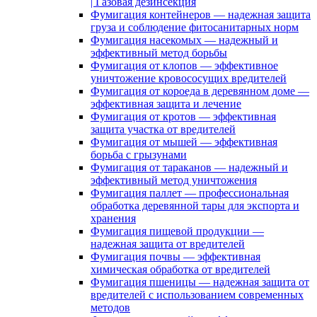
| Газовая дезинсекция
Фумигация контейнеров — надежная защита
груза и соблюдение фитосанитарных норм
Фумигация насекомых — надежный и
эффективный метод борьбы
Фумигация от клопов — эффективное
уничтожение кровососущих вредителей
Фумигация от короеда в деревянном доме —
эффективная защита и лечение
Фумигация от кротов — эффективная
защита участка от вредителей
Фумигация от мышей — эффективная
борьба с грызунами
Фумигация от тараканов — надежный и
эффективный метод уничтожения
Фумигация паллет — профессиональная
обработка деревянной тары для экспорта и
хранения
Фумигация пищевой продукции —
надежная защита от вредителей
Фумигация почвы — эффективная
химическая обработка от вредителей
Фумигация пшеницы — надежная защита от
вредителей с использованием современных
методов