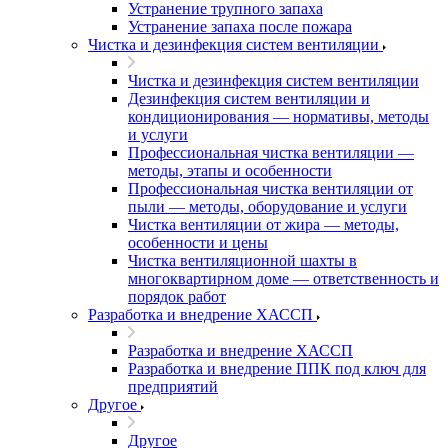
Устранение трупного запаха
Устранение запаха после пожара
Чистка и дезинфекция систем вентиляции
Чистка и дезинфекция систем вентиляции
Дезинфекция систем вентиляции и
кондиционирования — нормативы, методы
и услуги
Профессиональная чистка вентиляции —
методы, этапы и особенности
Профессиональная чистка вентиляции от
пыли — методы, оборудование и услуги
Чистка вентиляции от жира — методы,
особенности и цены
Чистка вентиляционной шахты в
многоквартирном доме — ответственность и
порядок работ
Разработка и внедрение ХАССП
Разработка и внедрение ХАССП
Разработка и внедрение ППК под ключ для
предприятий
Другое
Другое