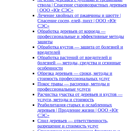
ствола | Спасение старовозрастных деревьев
| ООО «Юг СЭС»
Лечение хвойных от ржавчины и шютте |
Спасение сосен, елей, пихт | ООО «Юг
СЭС»
Обработка деревьев от короеда —
профессиональные и эффективные методы
защиты
Обработка кустов — защита от болезней и
вредителей
Обработка растений от вредителей и
болезней — методы, средства и сезонные
особенности
Обрезка деревьев — сроки, методы и
стоимость профессиональных услуг
Покос травы — расценки, методы и
профессиональные услуги
Расчистка участка от деревьев и кустов —
услуги, методы и стоимость
Реабилитация старых и ослабленных
деревьев | Продление жизни | ООО «Юг
СЭС»
Спил деревьев — ответственность,
разрешение и стоимость услуг