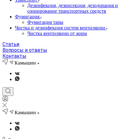
Дезинфекция, дезинсекция, дезодорация и
озонирование транспортных средств
Фумигация
Фумигация тары
Чистка и дезинфекция систем вентиляции
Чистка вентиляции от жира
Статьи
Вопросы и ответы
Контакты
Камышин
Камышин