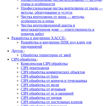
этапы и особенности
Профессиональная чистка вентиляции от пыли —
методы, оборудование и услуги
Чистка вентиляции от жира — методы,
особенности и цены
Чистка вентиляционной шахты в
многоквартирном доме — ответственность и
порядок работ
Разработка и внедрение ХАССП
Разработка и внедрение ППК под ключ для
предприятий
Другое
Обработка территории от змей
СВЧ обработка
Комплексная СВЧ обработка
СВЧ дератизация
СВЧ обработка коммерческих объектов
СВЧ обработка от блох
СВЧ обработка от короеда и точильщика
СВЧ обработка от моли
СВЧ обработка от муравьев
СВЧ обработка от ос и шершней
СВЧ обработка от пауков
СВЧ обработка от постельных клопов