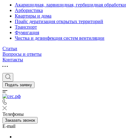
Акарицидная, ларвицидная, гербицидная обработки
Арбористика
Квартиры и дома
Прайс дератизация открытых территорий
Транспорт
Фумигация
Чистка и дезинфекция систем вентиляции
Статьи
Вопросы и ответы
Контакты
Подать заявку
Телефоны
Заказать звонок
E-mail