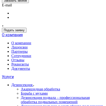
Заказать звонок
E-mail
Подать заявку
О компания
О компании
Лицензии
Партнеры
Сотрудники
Отзывы
Реквизиты
Документы
Услуги
Дезинсекция
Акарицидная обработка
Борьба с мухами
Дезинсекция подвала – профессиональная
обработка подвальных помещений