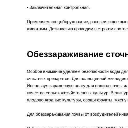
• Заключительная контрольная.
Применяем спецоборудование, распыляющее высок
животным. Дезинвазию проводим в строгом соответ
Обеззараживание сточ
Особое внимание уделяем безопасности воды для
очистных препаратов. Для полноценной жизнедеят
Используя зараженную влагу для полива почвы ил
качества сельскохозяйственных культур. Велик у
плодово-ягодные культуры, овощи-фрукты, мясну
Для обеззараживания почвы от возбудителей инва