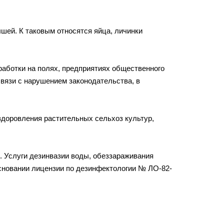
шей. К таковым относятся яйца, личинки
работки на полях, предприятиях общественного
связи с нарушением законодательства, в
доровления растительных сельхоз культур,
 Услуги дезинвазии воды, обеззараживания
основании лицензии по дезинфектологии № ЛО-82-