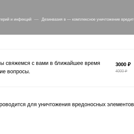
—
терий и инфекций
Дезинвазия в — комплексное уничтожение вредит
мы свяжемся с вами в ближайшее время
3000 ₽
ие вопросы.
4000 ₽
проводится для уничтожения вредоносных элементов