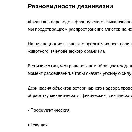
Разновидности дезинвазии
«Invasio» в переводе с французского языка означ
мы предотвращаем распространение глистов на их
Наши специалисты знают о вредителях все: начина
животного и человеческого организма.
В связи с этим, чем раньше к нам обращаются дл
момент рассеивания, чтобы оказать убойную силу
Дезинвазия объектов ветеринарного надзора пров
обработку механическим, физическим, химическим
• Профилактическая.
• Текущая.