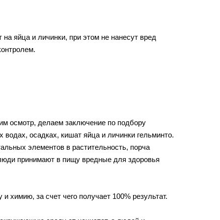
а яйца и личинки, при этом не нанесут вред
контролем.
им осмотр, делаем заключение по подбору
водах, осадках, кишат яйца и личинки гельминто.
альных элементов в растительность, порча
 люди принимают в пищу вредные для здоровья
 химию, за счет чего получает 100% результат.