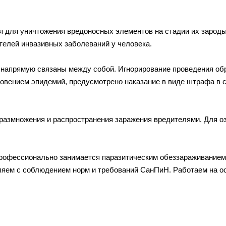
ся для уничтожения вредоносных элементов на стадии их зароды
ителей инвазивных заболеваний у человека.
, напрямую связаны между собой. Игнорирование проведения об
икновением эпидемий, предусмотрено наказание в виде штрафа в 
размножения и распространения заражения вредителями. Для оз
фессионально занимается паразитическим обеззараживанием.
вляем с соблюдением норм и требований СанПиН. Работаем на 