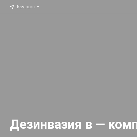
Камышин
Дезинвазия в — ком