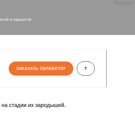
елей и паразитов
ЗАКАЗАТЬ ОБРАБОТКУ
?
 на стадии их зародышей.