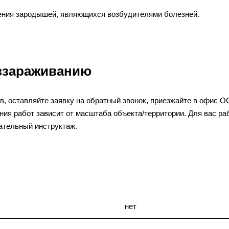
нения зародышей, являющихся возбудителями болезней.
еззараживанию
в, оставляйте заявку на обратный звонок, приезжайте в офис
ия работ зависит от масштаба объекта/территории. Для вас ра
ательный инструктаж.
нет