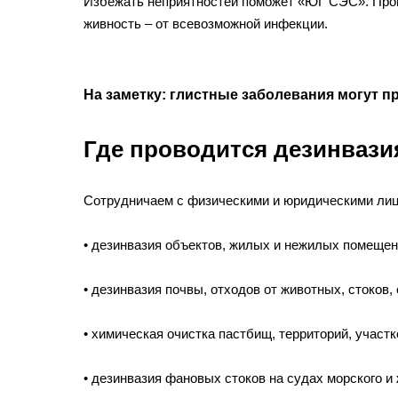
Избежать неприятностей поможет «ЮГ СЭС». Пров
живность – от всевозможной инфекции.
На заметку: глистные заболевания могут 
Где проводится дезинвази
Сотрудничаем с физическими и юридическими лиц
• дезинвазия объектов, жилых и нежилых помещени
• дезинвазия почвы, отходов от животных, стоков,
• химическая очистка пастбищ, территорий, участ
• дезинвазия фановых стоков на судах морского и