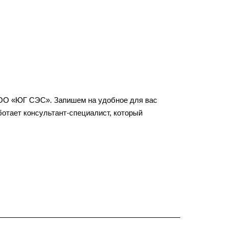
 ООО «ЮГ СЭС». Запишем на удобное для вас
ботает консультант-специалист, который