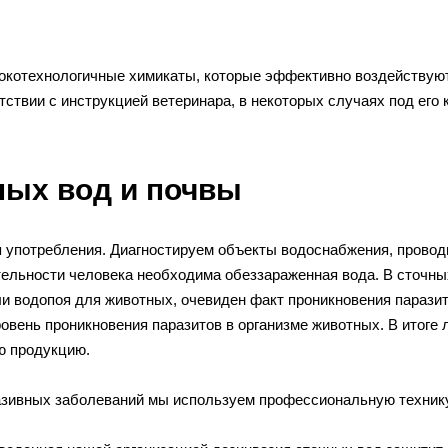
отехнологичные химикаты, которые эффективно воздействуют н
ствии с инструкцией ветеринара, в некоторых случаях под его 
ных вод и почвы
 употребления. Диагностируем объекты водоснабжения, провод
ельности человека необходима обеззараженная вода. В сточных 
и водопоя для животных, очевиден факт проникновения паразит
ровень проникновения паразитов в организме животных. В итоге
ю продукцию.
зивных заболеваний мы используем профессиональную технику и