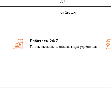
да
от 1го дня
Работаем 24/7
Готовы выехать на объект, когда удобно вам