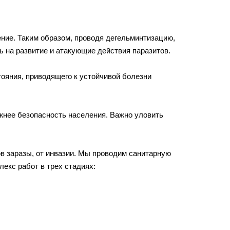
ение. Таким образом, проводя дегельминтизацию,
 на развитие и атакующие действия паразитов.
тояния, приводящего к устойчивой болезни
жнее безопасность населения. Важно уловить
в заразы, от инвазии. Мы проводим санитарную
екс работ в трех стадиях: