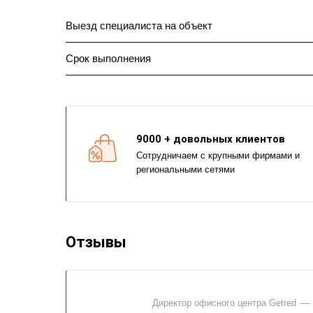
Выезд специалиста на объект
Срок выполнения
9000 + довольных клиентов
Сотрудничаем с крупными фирмами и
региональными сетями
Отзывы
Директор офисного центра Getred
—