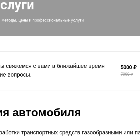
слуги
 методы, цены и профессиональные услуги
мы свяжемся с вами в ближайшее время
5000 ₽
ие вопросы.
7000 ₽
ия автомобиля
работки транспортных средств газообразными или 