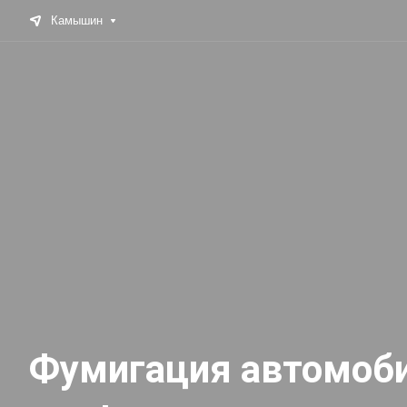
Камышин
Фумигация автомоби