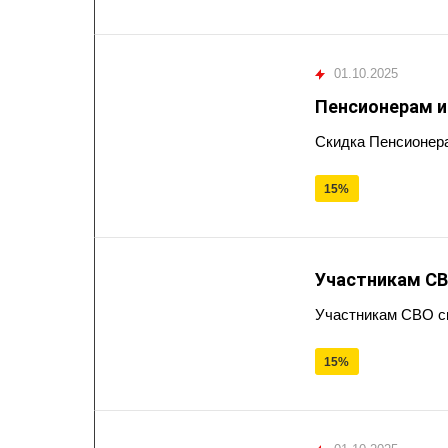
01.10.2025
Пенсионерам 
Скидка Пенсионер
15%
Участникам С
Участникам СВО с
15%