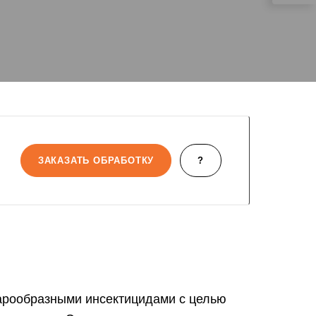
ЗАКАЗАТЬ ОБРАБОТКУ
?
парообразными инсектицидами с целью