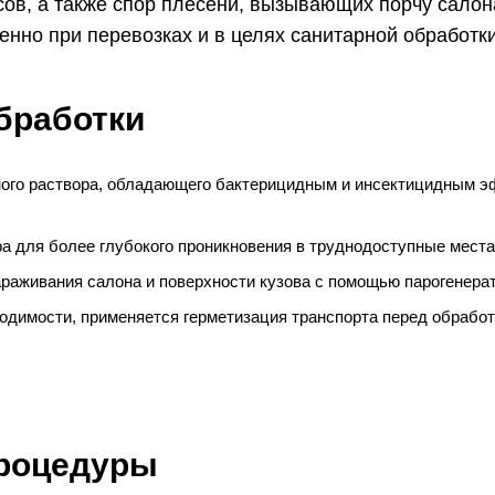
ов, а также спор плесени, вызывающих порчу салона
енно при перевозках и в целях санитарной обработки
бработки
го раствора, обладающего бактерицидным и инсектицидным э
а для более глубокого проникновения в труднодоступные места 
раживания салона и поверхности кузова с помощью парогенерат
димости, применяется герметизация транспорта перед обработ
процедуры