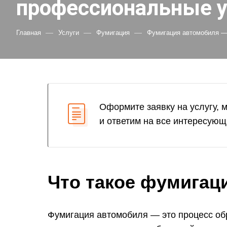
профессиональные у
—
—
—
Главная
Услуги
Фумигация
Фумигация автомобиля —
Оформите заявку на услугу, 
и ответим на все интересующ
Что такое фумигац
Фумигация автомобиля — это процесс об