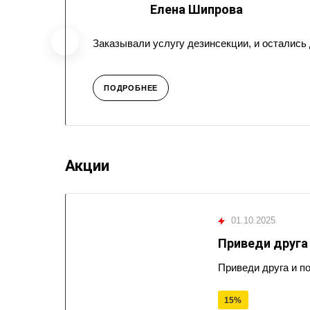
Елена Шипрова
Заказывали услугу дезинсекции, и остались
ПОДРОБНЕЕ
Акции
01.10.2025
Приведи друга
Приведи друга и п
15%