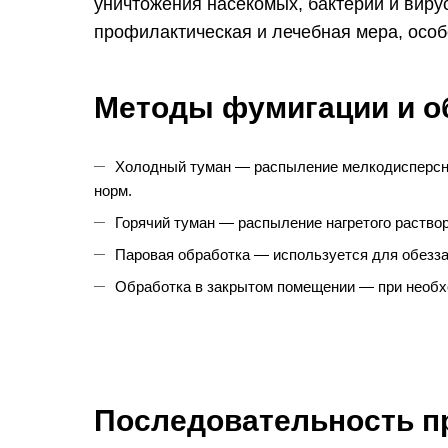
уничтожения насекомых, бактерий и вирус
профилактическая и лечебная мера, особ
Методы
фумигации
и о
Холодный туман — распыление мелкодисперсно
норм.
Горячий туман — распыление нагретого раствор
Паровая обработка — используется для обезза
Обработка в закрытом помещении — при необхо
Последовательность 