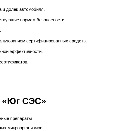
а и долек автомобиля.
ствующие нормам безопасности.
.
ользованием сертифицированных средств.
ьной эффективности.
сертификатов.
 «Юг СЭС»
нные препараты
дных микроорганизмов