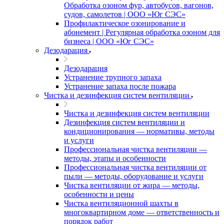
Обработка озоном фур, автобусов, вагонов,
судов, самолетов | ООО «Юг СЭС»
Профилактическое озонирование и
абонемент | Регулярная обработка озоном для
бизнеса | ООО «Юг СЭС»
Дезодарация
Дезодарация
Устранение трупного запаха
Устранение запаха после пожара
Чистка и дезинфекция систем вентиляции
Чистка и дезинфекция систем вентиляции
Дезинфекция систем вентиляции и
кондиционирования — нормативы, методы
и услуги
Профессиональная чистка вентиляции —
методы, этапы и особенности
Профессиональная чистка вентиляции от
пыли — методы, оборудование и услуги
Чистка вентиляции от жира — методы,
особенности и цены
Чистка вентиляционной шахты в
многоквартирном доме — ответственность и
порядок работ