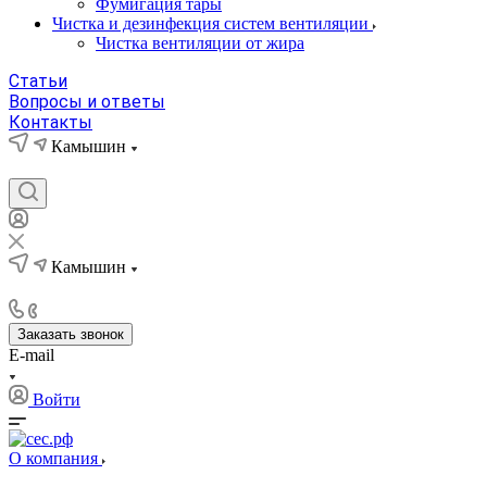
Фумигация тары
Чистка и дезинфекция систем вентиляции
Чистка вентиляции от жира
Статьи
Вопросы и ответы
Контакты
Камышин
Камышин
Заказать звонок
E-mail
Войти
О компания