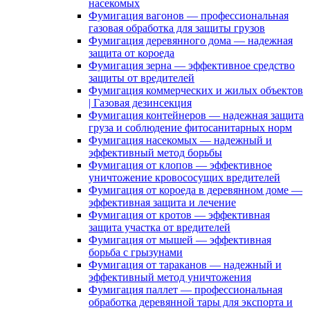
насекомых
Фумигация вагонов — профессиональная
газовая обработка для защиты грузов
Фумигация деревянного дома — надежная
защита от короеда
Фумигация зерна — эффективное средство
защиты от вредителей
Фумигация коммерческих и жилых объектов
| Газовая дезинсекция
Фумигация контейнеров — надежная защита
груза и соблюдение фитосанитарных норм
Фумигация насекомых — надежный и
эффективный метод борьбы
Фумигация от клопов — эффективное
уничтожение кровососущих вредителей
Фумигация от короеда в деревянном доме —
эффективная защита и лечение
Фумигация от кротов — эффективная
защита участка от вредителей
Фумигация от мышей — эффективная
борьба с грызунами
Фумигация от тараканов — надежный и
эффективный метод уничтожения
Фумигация паллет — профессиональная
обработка деревянной тары для экспорта и