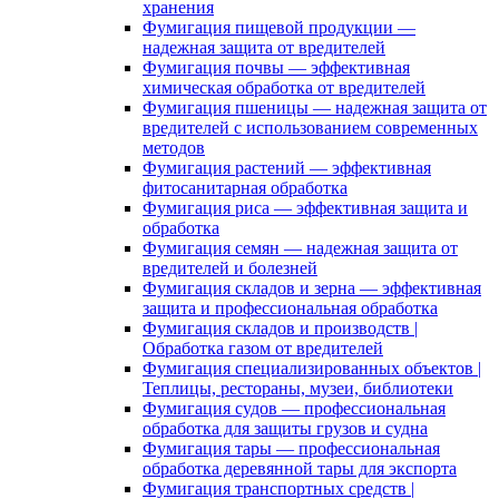
хранения
Фумигация пищевой продукции —
надежная защита от вредителей
Фумигация почвы — эффективная
химическая обработка от вредителей
Фумигация пшеницы — надежная защита от
вредителей с использованием современных
методов
Фумигация растений — эффективная
фитосанитарная обработка
Фумигация риса — эффективная защита и
обработка
Фумигация семян — надежная защита от
вредителей и болезней
Фумигация складов и зерна — эффективная
защита и профессиональная обработка
Фумигация складов и производств |
Обработка газом от вредителей
Фумигация специализированных объектов |
Теплицы, рестораны, музеи, библиотеки
Фумигация судов — профессиональная
обработка для защиты грузов и судна
Фумигация тары — профессиональная
обработка деревянной тары для экспорта
Фумигация транспортных средств |