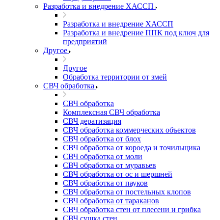
Разработка и внедрение ХАССП
Разработка и внедрение ХАССП
Разработка и внедрение ППК под ключ для
предприятий
Другое
Другое
Обработка территории от змей
СВЧ обработка
СВЧ обработка
Комплексная СВЧ обработка
СВЧ дератизация
СВЧ обработка коммерческих объектов
СВЧ обработка от блох
СВЧ обработка от короеда и точильщика
СВЧ обработка от моли
СВЧ обработка от муравьев
СВЧ обработка от ос и шершней
СВЧ обработка от пауков
СВЧ обработка от постельных клопов
СВЧ обработка от тараканов
СВЧ обработка стен от плесени и грибка
СВЧ сушка стен