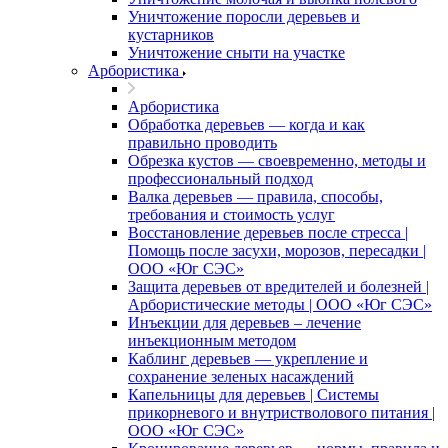
Уничтожение поросли деревьев и
кустарников
Уничтожение сныти на участке
Арбористика
Арбористика
Обработка деревьев — когда и как
правильно проводить
Обрезка кустов — своевременно, методы и
профессиональный подход
Валка деревьев — правила, способы,
требования и стоимость услуг
Восстановление деревьев после стресса |
Помощь после засухи, морозов, пересадки |
ООО «Юг СЭС»
Защита деревьев от вредителей и болезней |
Арбористические методы | ООО «Юг СЭС»
Инъекции для деревьев – лечение
инъекционным методом
Каблинг деревьев — укрепление и
сохранение зеленых насаждений
Капельницы для деревьев | Системы
прикорневого и внутристволового питания |
ООО «Юг СЭС»