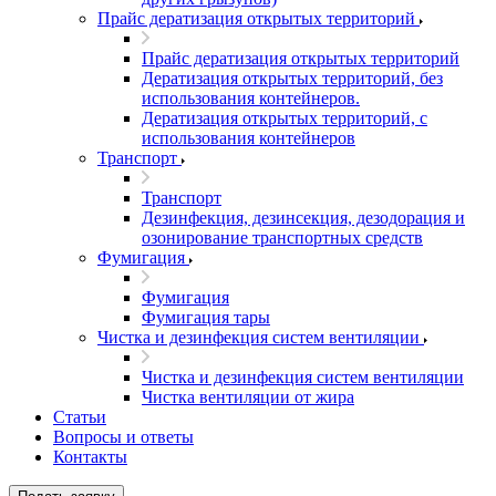
Прайс дератизация открытых территорий
Прайс дератизация открытых территорий
Дератизация открытых территорий, без
использования контейнеров.
Дератизация открытых территорий, с
использования контейнеров
Транспорт
Транспорт
Дезинфекция, дезинсекция, дезодорация и
озонирование транспортных средств
Фумигация
Фумигация
Фумигация тары
Чистка и дезинфекция систем вентиляции
Чистка и дезинфекция систем вентиляции
Чистка вентиляции от жира
Статьи
Вопросы и ответы
Контакты