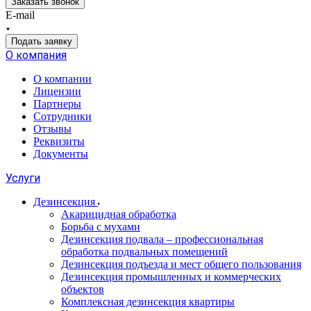
Заказать звонок
E-mail
Подать заявку
О компания
О компании
Лицензии
Партнеры
Сотрудники
Отзывы
Реквизиты
Документы
Услуги
Дезинсекция
Акарицидная обработка
Борьба с мухами
Дезинсекция подвала – профессиональная
обработка подвальных помещений
Дезинсекция подъезда и мест общего пользования
Дезинсекция промышленных и коммерческих
объектов
Комплексная дезинсекция квартиры