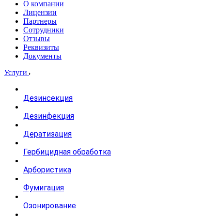
О компании
Лицензии
Партнеры
Сотрудники
Отзывы
Реквизиты
Документы
Услуги
Дезинсекция
Дезинфекция
Дератизация
Гербицидная обработка
Арбористика
Фумигация
Озонирование