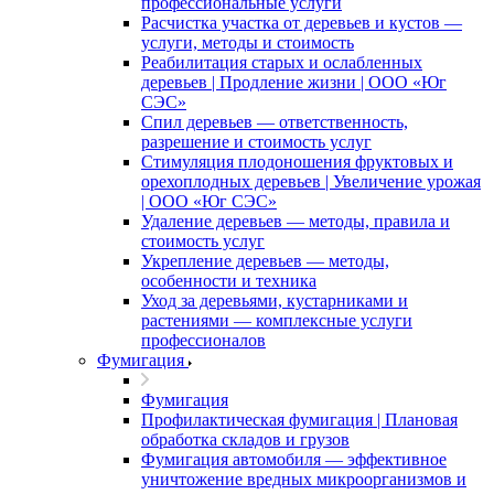
профессиональные услуги
Расчистка участка от деревьев и кустов —
услуги, методы и стоимость
Реабилитация старых и ослабленных
деревьев | Продление жизни | ООО «Юг
СЭС»
Спил деревьев — ответственность,
разрешение и стоимость услуг
Стимуляция плодоношения фруктовых и
орехоплодных деревьев | Увеличение урожая
| ООО «Юг СЭС»
Удаление деревьев — методы, правила и
стоимость услуг
Укрепление деревьев — методы,
особенности и техника
Уход за деревьями, кустарниками и
растениями — комплексные услуги
профессионалов
Фумигация
Фумигация
Профилактическая фумигация | Плановая
обработка складов и грузов
Фумигация автомобиля — эффективное
уничтожение вредных микроорганизмов и