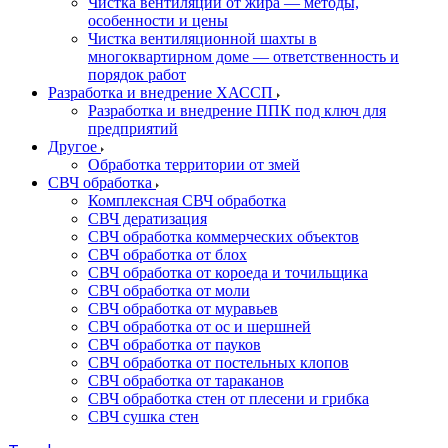
Чистка вентиляции от жира — методы,
особенности и цены
Чистка вентиляционной шахты в
многоквартирном доме — ответственность и
порядок работ
Разработка и внедрение ХАССП
Разработка и внедрение ППК под ключ для
предприятий
Другое
Обработка территории от змей
СВЧ обработка
Комплексная СВЧ обработка
СВЧ дератизация
СВЧ обработка коммерческих объектов
СВЧ обработка от блох
СВЧ обработка от короеда и точильщика
СВЧ обработка от моли
СВЧ обработка от муравьев
СВЧ обработка от ос и шершней
СВЧ обработка от пауков
СВЧ обработка от постельных клопов
СВЧ обработка от тараканов
СВЧ обработка стен от плесени и грибка
СВЧ сушка стен