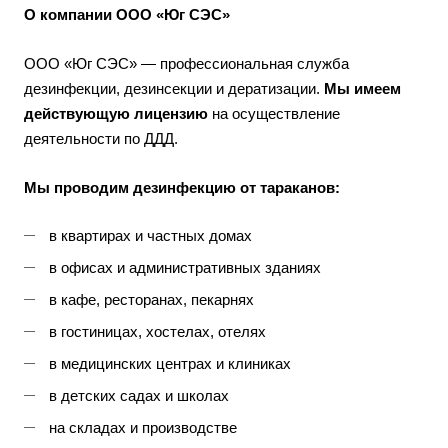
О компании ООО «Юг СЭС»
ООО «Юг СЭС» — профессиональная служба
дезинфекции, дезинсекции и дератизации.
Мы имеем
действующую лицензию
на осуществление
деятельности по ДДД.
Мы проводим дезинфекцию от тараканов:
в квартирах и частных домах
в офисах и административных зданиях
в кафе, ресторанах, пекарнях
в гостиницах, хостелах, отелях
в медицинских центрах и клиниках
в детских садах и школах
на складах и производстве