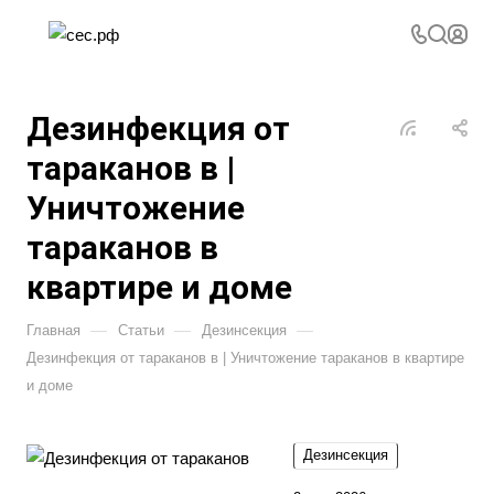
Дезинфекция от
тараканов в |
Уничтожение
тараканов в
квартире и доме
—
—
—
Главная
Статьи
Дезинсекция
Дезинфекция от тараканов в | Уничтожение тараканов в квартире
и доме
Дезинсекция