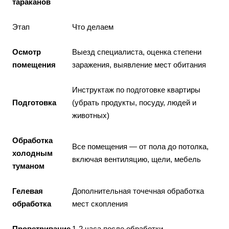
тараканов
Этап
Что делаем
Осмотр
Выезд специалиста, оценка степени
помещения
заражения, выявление мест обитания
Инструктаж по подготовке квартиры
Подготовка
(убрать продукты, посуду, людей и
животных)
Обработка
Все помещения — от пола до потолка,
холодным
включая вентиляцию, щели, мебель
туманом
Гелевая
Дополнительная точечная обработка
обработка
мест скопления
Проветривание
1-2 часа после обработки