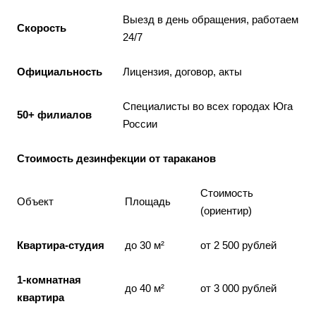
Выезд в день обращения, работаем
Скорость
24/7
Официальность
Лицензия, договор, акты
Специалисты во всех городах Юга
50+ филиалов
России
Стоимость дезинфекции от тараканов
Стоимость
Объект
Площадь
(ориентир)
Квартира-студия
до 30 м²
от 2 500 рублей
1-комнатная
до 40 м²
от 3 000 рублей
квартира