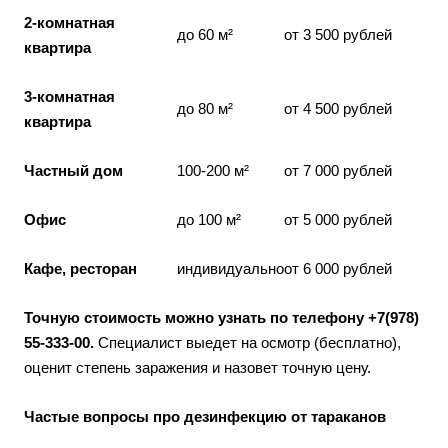
2-комнатная
до 60 м²
от 3 500 рублей
квартира
3-комнатная
до 80 м²
от 4 500 рублей
квартира
Частный дом
100-200 м²
от 7 000 рублей
Офис
до 100 м²
от 5 000 рублей
Кафе, ресторан
индивидуально
от 6 000 рублей
Точную стоимость можно узнать по телефону +7(978)
55-333-00.
Специалист выедет на осмотр (бесплатно),
оценит степень заражения и назовет точную цену.
Частые вопросы про дезинфекцию от тараканов